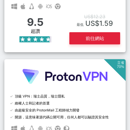
US$12.23
9.5
US$1.59
最低
超讚
前往網站
立省
70%
頂級 VPN：瑞士品質，瑞士隱私
維權人士和記者的首選
由超級安全的 ProtonMail 工程師傾力開發
開源，這意味著源代碼公開可用，任何人都可以驗證其安全性