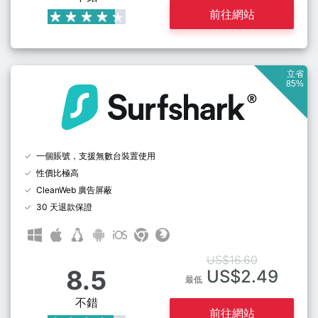
前往網站
立省
85%
一個賬號，支援無數台裝置使用
性價比極高
CleanWeb 廣告屏蔽
30 天退款保證
US$16.60
8.5
US$2.49
最低
不錯
前往網站