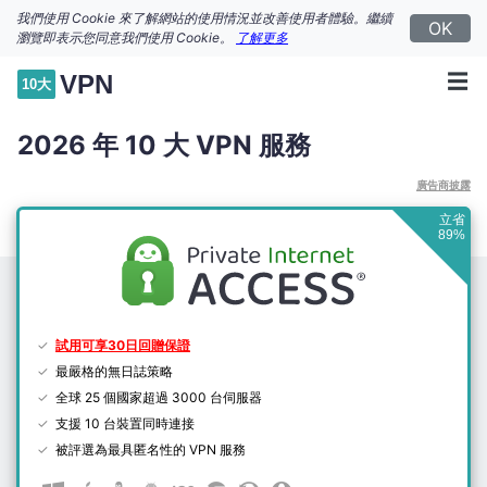
我們使用 Cookie 來了解網站的使用情況並改善使用者體驗。繼續
OK
瀏覽即表示您同意我們使用 Cookie。
了解更多
☰
VPN
10大
2026 年 10 大 VPN 服務
廣告商披露
立省
89%
試用可享30日回贈保證
最嚴格的無日誌策略
全球 25 個國家超過 3000 台伺服器
支援 10 台裝置同時連接
被評選為最具匿名性的 VPN 服務